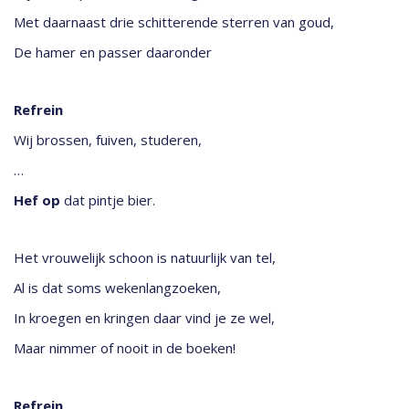
Met daarnaast drie schitterende sterren van goud,
De hamer en passer daaronder
Refrein
Wij brossen, fuiven, studeren,
…
Hef op
dat pintje bier.
Het vrouwelijk schoon is natuurlijk van tel,
Al is dat soms wekenlangzoeken,
In kroegen en kringen daar vind je ze wel,
Maar nimmer of nooit in de boeken!
Refrein