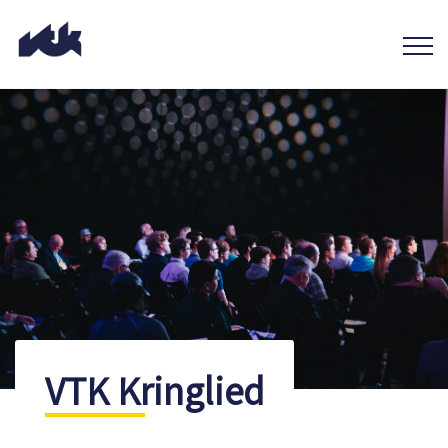
VTK Kringlied